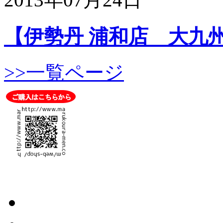
【伊勢丹 浦和店 大九州.
>>一覧ページ