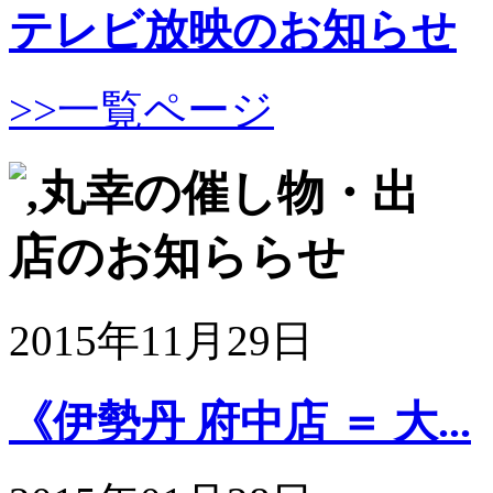
テレビ放映のお知らせ
>>一覧ページ
2015年11月29日
《伊勢丹 府中店 ＝ 大...