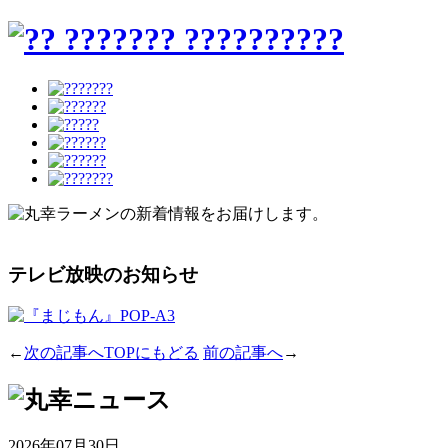
テレビ放映のお知らせ
←
次の記事へ
TOPにもどる
前の記事へ
→
2026年07月30日