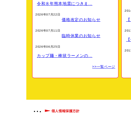
令和８年熊本地震につきま...
20
2026年07月22日
価格改定のお知らせ
【
2026年07月11日
20
臨時休業のお知らせ
【
2026年06月25日
20
カップ麺・棒状ラーメンの...
>>一覧ページ