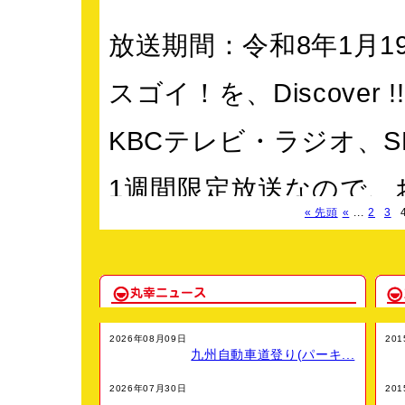
放送期間：令和8年1月19日
スゴイ！を、Discover !!
KBCテレビ・ラジオ、
1週間限定放送なので、
« 先頭
«
...
2
3
放送日、時間帯、内容
着情報』から、ご覧く
2026年08月09日
20
九州自動車道登り(パーキ...
https://www.town.kiyama.
2026年07月30日
20