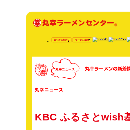
KBC ふるさとwis