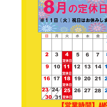
値上げになりました。
丼の価格改定について
４月から【丼付きラー
なります。
３月中のご注文（４月
価格にて
ご提供させていただき
この機会に是非ご注文