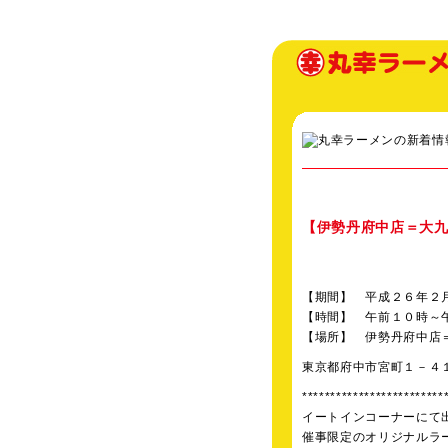
【伊勢丹府中店＝大
【期間】 平成２６年２
【時間】 午前１０時～
【場所】 伊勢丹府中店
東京都府中市宮町１－４
*************************
イートインコーナーにて
催事限定のオリジナルラー