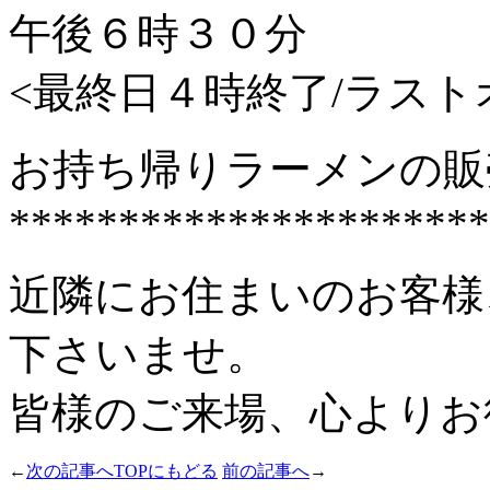
午後６時３０分
<最終日４時終了/ラス
お持ち帰りラーメンの販
**********************
近隣にお住まいのお客様
下さいませ。
皆様のご来場、心よりお
←
次の記事へ
TOPにもどる
前の記事へ
→