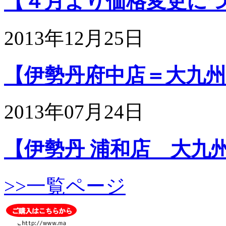
【４月より価格変更につい
2013年12月25日
【伊勢丹府中店＝大九州展
2013年07月24日
【伊勢丹 浦和店 大九州.
>>一覧ページ